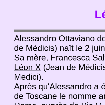
L
Alessandro Ottaviano de
de Médicis) naît le 2 jui
Sa mère, Francesca Salvi
Léon X
(Jean de Médicis
Medici).
Après qu'Alessandro a é
de Toscane le nomme a