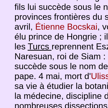
fils lui succède sous le 
provinces frontières du 
avril,
Étienne Bocskai
, 
élu prince de Hongrie ; i
les
Turcs
reprennent Esz
Naresuan, roi de Siam : 
succède sous le nom de S
pape. 4 mai, mort d'
Ulis
sa vie à étudier la botan
la médecine, discipline d
nombreuses dissections