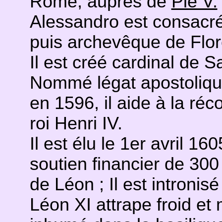
Rome, auprès de
Pie V.
Alessandro est consacré
puis archevêque de Flo
Il est créé cardinal de 
Nommé légat apostoliqu
en 1596, il aide à la réco
roi Henri IV.
Il est élu le 1er avril 16
soutien financier de 300
de Léon ; Il est intronisé
Léon XI attrape froid et m