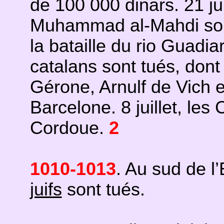
de 100 000 dinars. 21 ju
Muhammad al-Mahdi sont
la bataille du rio Guadia
catalans sont tués, don
Gérone, Arnulf de Vich e
Barcelone. 8 juillet, le
Cordoue.
2
1010-1013
. Au sud de l
juifs
sont tués.