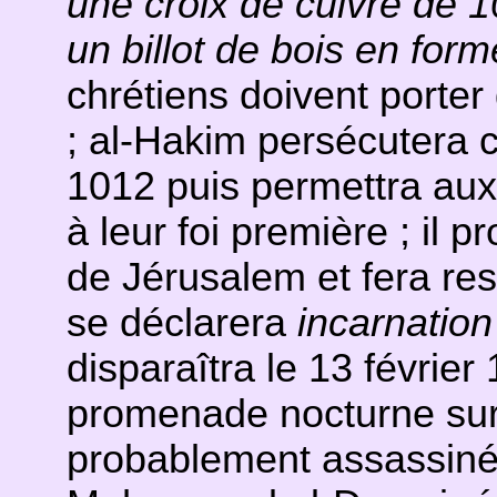
une croix de cuivre de 10
un billot de bois en for
chrétiens doivent porter
; al-Hakim persécutera ch
1012 puis permettra aux 
à leur foi première ; il 
de Jérusalem et fera rest
se déclarera
incarnation
disparaîtra le 13 févrie
promenade nocturne sur
probablement assassiné 