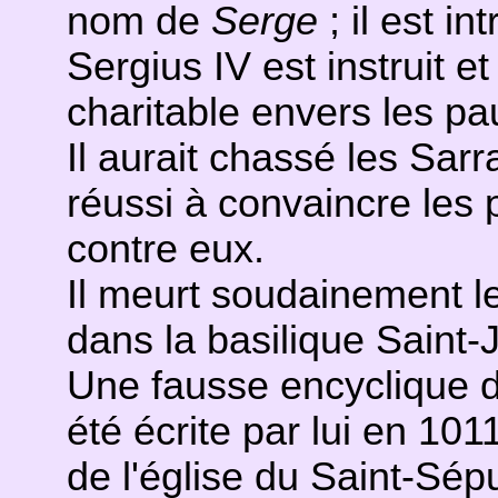
nom de
Serge
; il est in
Sergius IV est instruit et
charitable envers les pa
Il aurait chassé les Sarr
réussi à convaincre les pr
contre eux.
Il meurt soudainement l
dans la basilique Saint-
Une fausse encyclique d
été écrite par lui en 1011
de l'église du Saint-Sép