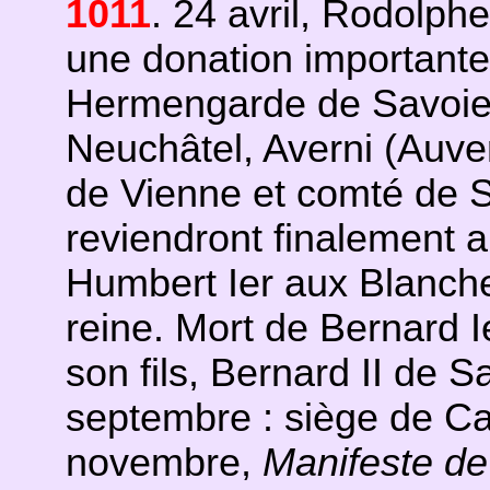
1011
. 24 avril, Rodolphe
une donation importante
Hermengarde de Savoie 
Neuchâtel, Averni (Auver
de Vienne et comté de S
reviendront finalement a
Humbert Ier aux Blanche
reine. Mort de Bernard 
son fils, Bernard II de S
septembre : siège de Ca
novembre,
Manifeste d