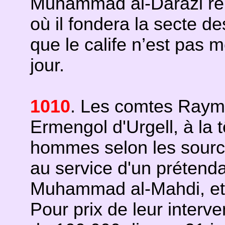
Muhammad al-Darazi rép
où il fondera la secte d
que le calife n’est pas m
jour.
1010
. Les comtes Raymo
Ermengol d'Urgell, à la 
hommes selon les sourc
au service d'un prétenda
Muhammad al-Mahdi, et
Pour prix de leur interv