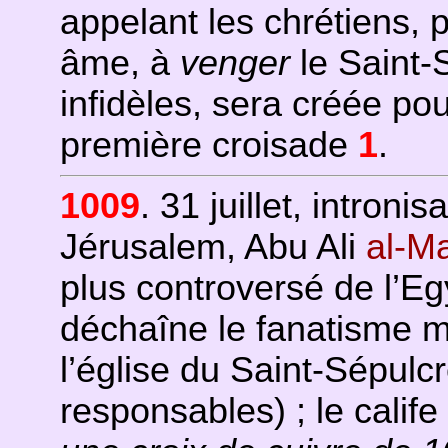
appelant les chrétiens, p
âme, à
venger
le Saint-S
infidèles, sera créée po
première croisade
1
.
1009
. 31 juillet, intron
Jérusalem, Abu Ali
al-M
plus controversé de l’Egy
déchaîne le fanatisme mu
l’église du Saint-Sépulcr
responsables) ; le calife