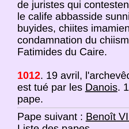
de juristes qui contesten
le calife abbasside sunni
buyides, chiites imamien
condamnation du chiisme
Fatimides du Caire.
1012
. 19 avril, l'arche
est tué par les
Danois
. 
pape.
Pape suivant :
Benoît VI
Liste des papes