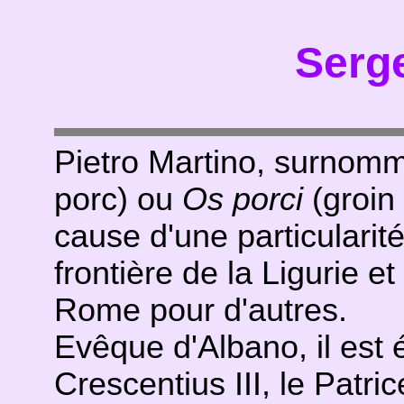
Serge
Pietro Martino, surno
porc) ou
Os porci
(groin
cause d'une particularité
frontière de la Ligurie et
Rome pour d'autres.
Evêque d'Albano, il est 
Crescentius III, le Patri