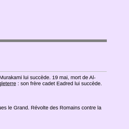
Murakami lui succède. 19 mai, mort de Al-
gleterre
: son frère cadet Eadred lui succède.
ues le Grand. Révolte des Romains contre la