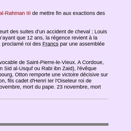
al-Rahman III
de mettre fin aux exactions des
urt des suites d’un accident de cheval ; Louis
e n’ayant que 12 ans, la régence revient à la
, proclamé roi des
Francs
par une assemblée
 vocable de Saint-Pierre-le-Vieux. A Cordoue,
 Sid al-Usquf ou Rabi ibn Zaid), l'évêque
ourg, Otton remporte une victoire décisive sur
 fils cadet d'Henri Ier l'Oiseleur roi de
novembre, mort du pape. 23 novembre, mort