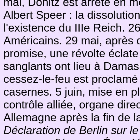
mai, Dönitz est arrêté en 
Albert Speer : la dissoluti
l'existence du IIIe Reich.
Américains. 29 mai, après 
promise, une révolte éclate
sanglants ont lieu à Damas 
cessez-le-feu est proclamé 
casernes. 5 juin, mise en pl
contrôle alliée, organe dir
Allemagne après la fin de 
Déclaration de Berlin sur l