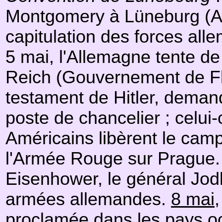
Montgomery à Lüneburg (All
capitulation des forces all
5 mai, l'Allemagne tente d
Reich (Gouvernement de Flen
testament de Hitler, deman
poste de chancelier ; celui-c
Américains libèrent le cam
l'Armée Rouge sur Prague. 
Eisenhower, le général Jodl
armées allemandes.
8 mai
,
proclamée dans les pays o