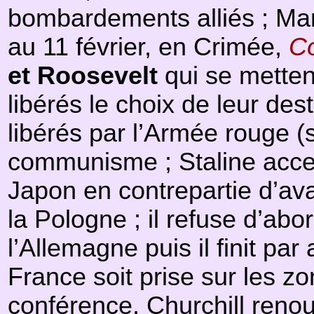
bombardements alliés ; Mani
au 11 février, en Crimée,
Co
et Roosevelt
qui se metten
libérés le choix de leur des
libérés par l’Armée rouge (s
communisme ; Staline accep
Japon en contrepartie d’avan
la Pologne ; il refuse d’abo
l’Allemagne puis il finit pa
France soit prise sur les zo
conférence, Churchill renou