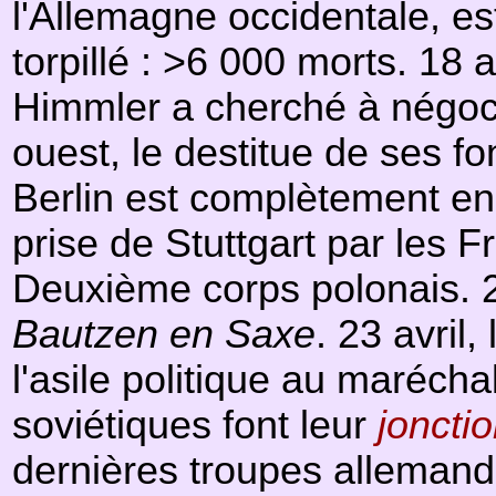
l'Allemagne occidentale, es
torpillé : >6 000 morts. 18 a
Himmler a cherché à négocie
ouest, le destitue de ses fon
Berlin est complètement enc
prise de Stuttgart par les Fr
Deuxième corps polonais. 21
Bautzen en Saxe
. 23 avril
l'asile politique au marécha
soviétiques font leur
jonctio
dernières troupes allemande