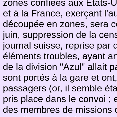
zones confiées aux États-Un
et à la France, exerçant l'a
découpée en zones, sera 
juin, suppression de la cen
journal suisse, reprise par
éléments troubles, ayant 
de la division "Azul" allai
sont portés à la gare et ont
passagers (or, il semble ét
pris place dans le convoi ; 
des membres de missions d