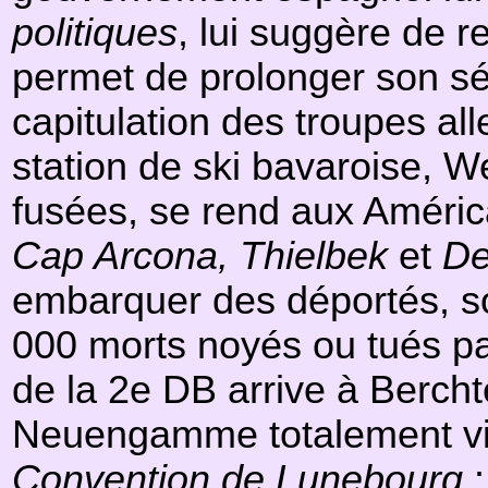
politiques
, lui suggère de r
permet de prolonger son sé
capitulation des troupes al
station de ski bavaroise, W
fusées, se rend aux Améric
Cap Arcona, Thielbek
et
De
embarquer des déportés, son
000 morts noyés ou tués pa
de la 2e DB arrive à Berch
Neuengamme totalement vide
Convention de Lunebourg
: