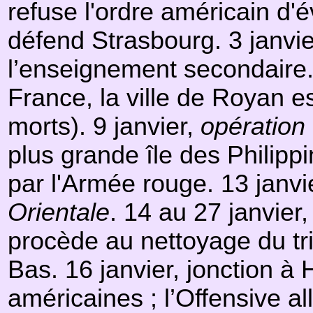
refuse l'ordre américain d'
défend Strasbourg. 3 janvier
l’enseignement secondaire.
France, la ville de Royan 
morts). 9 janvier,
opératio
plus grande île des Philippi
par l'Armée rouge. 13 janvi
Orientale
. 14 au 27 janvier
procède au nettoyage du tr
Bas. 16 janvier, jonction à 
américaines ; l’Offensive a