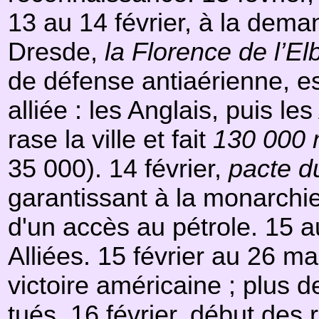
13 au 14 février, à la dem
Dresde,
la Florence de l’El
de défense antiaérienne, e
alliée : les Anglais, puis 
rase la ville et fait
130 000 
35 000). 14 février,
pacte d
garantissant à la monarchi
d'un accès au pétrole. 15 a
Alliées. 15 février au 26 m
victoire américaine ; plus 
tués. 16 février, début des