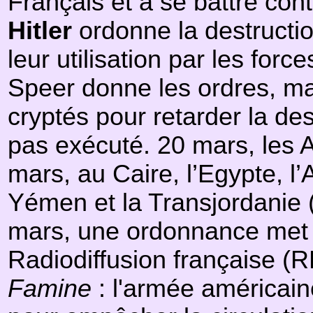
Français et à se battre con
Hitler
ordonne la destructi
leur utilisation par les forc
Speer donne les ordres, mai
cryptés pour retarder la des
pas exécuté. 20 mars, les 
mars, au Caire, l’Egypte, l’A
Yémen et la Transjordanie (
mars, une ordonnance met fi
Radiodiffusion française (
Famine
: l'armée américaine