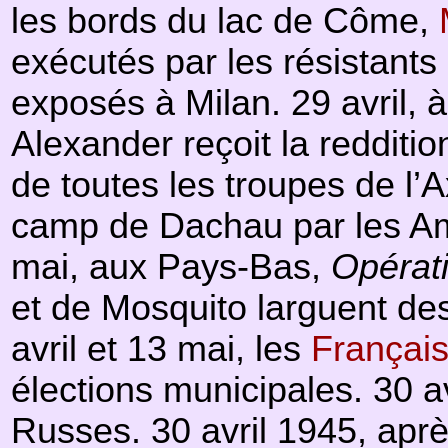
les bords du lac de Côme,
exécutés par les résistants 
exposés à Milan. 29 avril, à
Alexander reçoit la redditio
de toutes les troupes de l’Ax
camp de Dachau par les Amé
mai, aux Pays-Bas,
Opérat
et de Mosquito larguent des 
avril et 13 mai, les
Français
élections municipales. 30 a
Russes.
30 avril 1945, apr