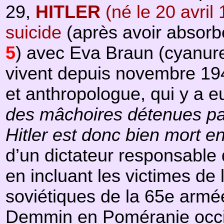
29,
HITLER
(né le 20 avril
suicide
(après avoir absorbé
5
) avec Eva Braun (cyanure)
vivent depuis novembre 1944
et anthropologue, qui y a e
des mâchoires détenues pa
Hitler est donc bien mort e
d’un dictateur responsable 
en incluant les victimes de 
soviétiques de la 65e armée
Demmin en Poméranie occide