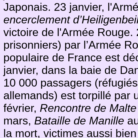
Japonais. 23 janvier, l'Armé
encerclement d’Heiligenbei
victoire de l'Armée Rouge. 
prisonniers) par l’Armée Ro
populaire de France est déc
janvier, dans la baie de Da
10 000 passagers (réfugiés 
allemands) est torpillé par
février,
Rencontre de Malte
mars,
Bataille de Manille
au
la mort, victimes aussi bie