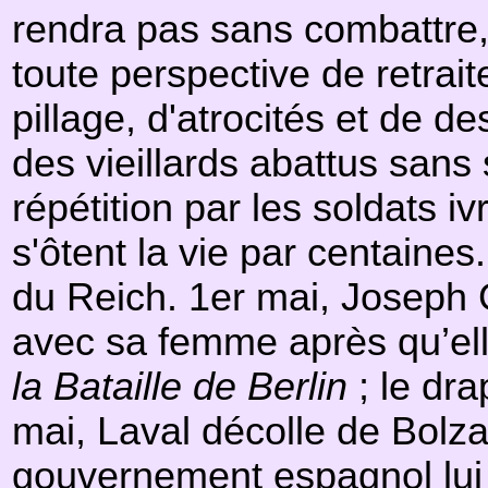
rendra pas sans combattre,
toute perspective de retraite 
pillage, d'atrocités et de de
des vieillards abattus san
répétition par les soldats i
s'ôtent la vie par centaines
du Reich. 1er mai, Joseph
avec sa femme après qu’ell
la Bataille de Berlin
; le dra
mai, Laval décolle de Bolzan
gouvernement espagnol lui fa