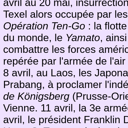
avril au 20 mai, insurrectio
Texel alors occupée par les 
Opération Ten-Go
: la flot
du monde, le
Yamato
, ains
combattre les forces améric
repérée par l'armée de l'air
8 avril, au Laos, les Japon
Prabang, à proclamer l'indé
de Königsberg
(Prusse-Orie
Vienne. 11 avril, la 3e ar
avril, le président Frankli