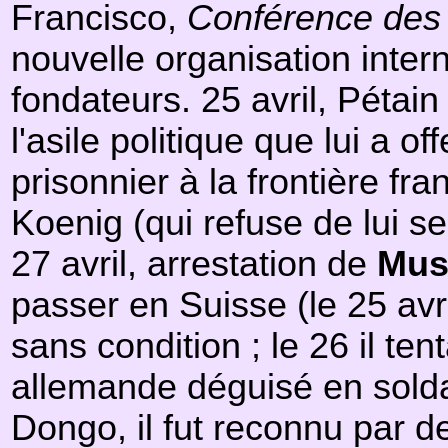
Francisco,
Conférence des 
nouvelle organisation inter
fondateurs. 25 avril, Pétain
l'asile politique que lui a o
prisonnier à la frontière fra
Koenig (qui refuse de lui se
27 avril, arrestation de
Mus
passer en Suisse (le 25 avri
sans condition ; le 26 il te
allemande déguisé en solda
Dongo, il fut reconnu par de