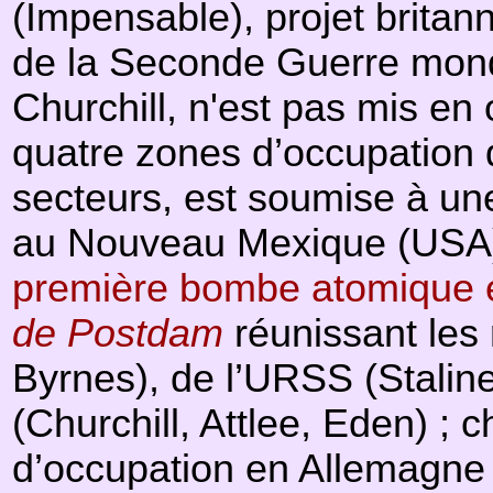
(Impensable), projet britann
de la Seconde Guerre mondi
Churchill, n'est pas mis en 
quatre zones d’occupation d
secteurs, est soumise à une 
au Nouveau Mexique (USA
première bombe atomique 
de Postdam
réunissant les
Byrnes), de l’URSS (Stalin
(Churchill, Attlee, Eden) ;
d’occupation en Allemagne ;