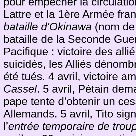
pour empêcher la circulatio
Lattre et la 1ère Armée fran
bataille d'Okinawa
(nom de
bataille de la Seconde Guer
Pacifique : victoire des all
suicidés, les Alliés dénomb
été tués. 4 avril, victoire 
Cassel
. 5 avril, Pétain dem
pape tente d’obtenir un ce
Allemands. 5 avril, Tito si
l’
entrée temporaire de troup