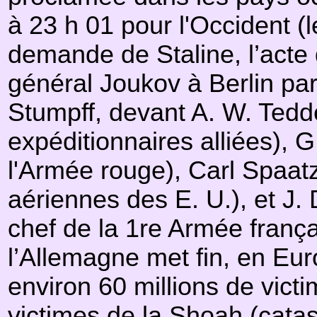
à 23 h 01 pour l'Occident (l
demande de Staline, l’acte d
général Joukov à Berlin par
Stumpff, devant A. W. Te
expéditionnaires alliées)
l'Armée rouge), Carl Spaa
aériennes des E. U.), et J
chef de la 1re Armée françai
l’Allemagne met fin, en Eu
environ 60 millions de victim
victimes de la Shoah (catas