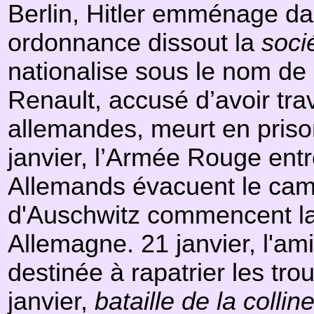
Berlin, Hitler emménage da
ordonnance dissout la
soci
nationalise sous le nom de
Renault, accusé d’avoir trav
allemandes, meurt en priso
janvier, l’Armée Rouge entr
Allemands évacuent le camp
d'Auschwitz commencent la
Allemagne. 21 janvier, l'ami
destinée à rapatrier les tro
janvier,
bataille de la collin