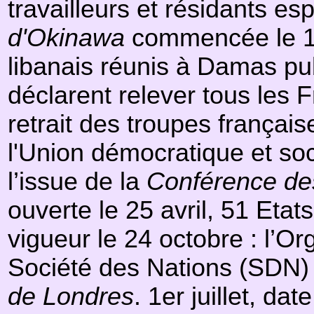
travailleurs et résidants e
d'Okinawa
commencée le 1er
libanais réunis à Damas p
déclarent relever tous les F
retrait des troupes français
l'Union démocratique et soc
l’issue de la
Conférence de
ouverte le 25 avril, 51 Etat
vigueur le 24 octobre : l’O
Société des Nations (SDN) 
de Londres
. 1er juillet, da