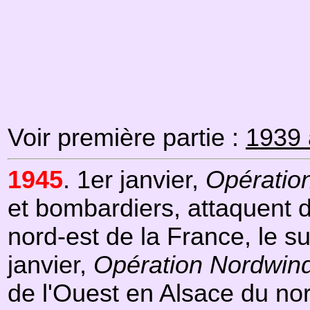
Voir première partie :
1939 
1945
. 1er janvier,
Opératio
et bombardiers, attaquent 
nord-est de la France, le s
janvier,
Opération Nordwin
de l'Ouest en Alsace du nor