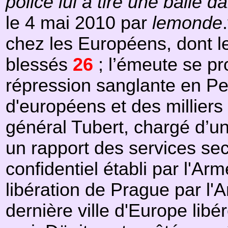
police lui a tiré une balle da
le 4 mai 2010 par
lemonde
chez les Européens, dont le
blessés
26
; l’émeute se pr
répression sanglante en Pet
d'européens et des milliers 
général Tubert, chargé d’un
un rapport des services secr
confidentiel établi par l'Ar
libération de Prague par l'
dernière ville d'Europe lib