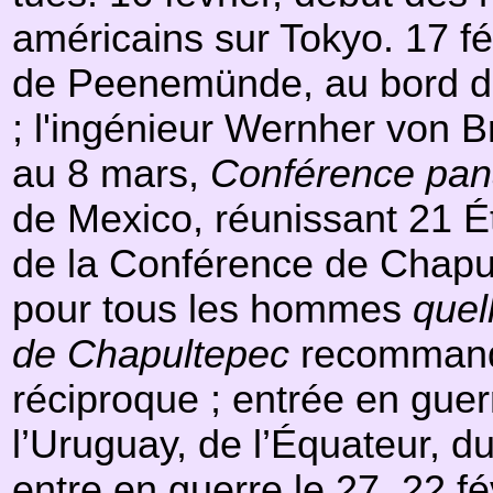
américains sur Tokyo. 17 fé
de Peenemünde, au bord de l
; l'ingénieur Wernher von B
au 8 mars,
Conférence pana
de Mexico, réunissant 21 Ét
de la Conférence de Chapult
pour tous les hommes
quel
de Chapultepec
recommande 
réciproque ; entrée en guer
l’Uruguay, de l’Équateur, du
entre en guerre le 27. 22 fé