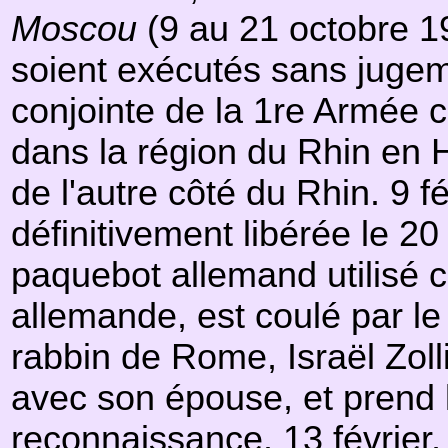
Moscou
(9 au 21 octobre 19
soient exécutés sans jugeme
conjointe de la 1re Armée 
dans la région du Rhin en 
de l'autre côté du Rhin. 9 f
définitivement libérée le 20
paquebot allemand utilisé 
allemande, est coulé par le
rabbin de Rome, Israël Zolli
avec son épouse, et prend
reconnaissance. 13 février