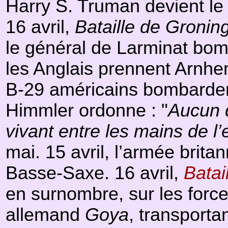
Harry S. Truman devient le 
16 avril,
Bataille de Gronin
le général de Larminat bom
les Anglais prennent Arnhe
B-29 américains bombardent 
Himmler ordonne : "
Aucun 
vivant entre les mains de l
mai. 15 avril, l’armée brit
Basse-Saxe. 16 avril,
Batai
en surnombre, sur les force
allemand
Goya
, transporta