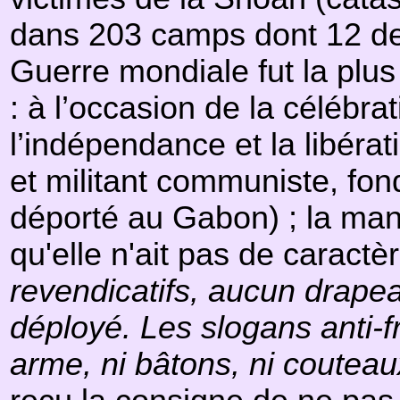
dans 203 camps dont 12 de 
Guerre mondiale fut la plus 
: à l’occasion de la célébra
l’indépendance et la libéra
et militant communiste, fon
déporté au Gabon) ; la mani
qu'elle n'ait pas de caractèr
revendicatifs, aucun drapea
déployé. Les slogans anti-
arme, ni bâtons, ni coutea