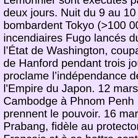
Lemonnier sont exécutés pa
deux jours. Nuit du 9 au 1
bombardent Tokyo (>100 000
incendiaires Fugo lancés du
l’État de Washington, coupa
de Hanford pendant trois j
proclame l’indépendance de
l'Empire du Japon. 12 mar
Cambodge à Phnom Penh : le
prennent le pouvoir. 16 ma
Prabang, fidèle au protector