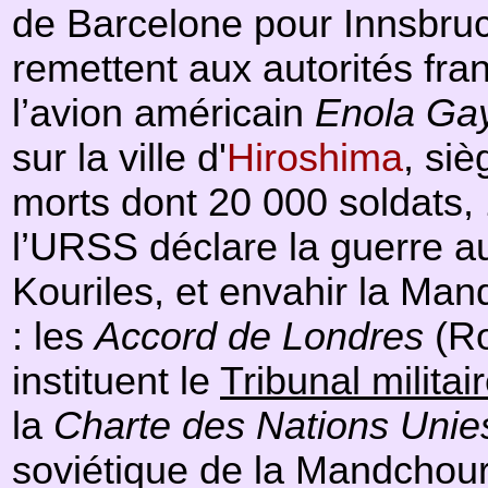
de Barcelone pour Innsbruc
remettent aux autorités fran
l’avion américain
Enola Ga
sur la ville d'
Hiroshima
, si
morts dont 20 000 soldats, 
l’URSS déclare la guerre au
Kouriles, et envahir la Man
: les
Accord de Londres
(Ro
instituent le
Tribunal militai
la
Charte des Nations Unie
soviétique de la Mandchouri