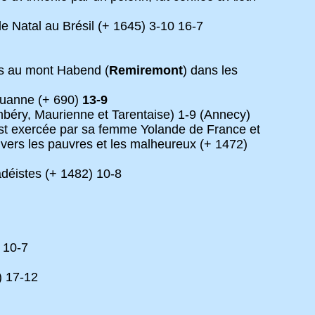
 Natal au Brésil (+ 1645) 3-10 16-7
es au mont Habend (
Remiremont
) dans les
ouanne (+ 690)
13-9
ry, Maurienne et Tarentaise) 1-9 (Annecy)
é est exercée par sa femme Yolande de France et
nvers les pauvres et les malheureux (+ 1472)
déistes (+ 1482) 10-8
 10-7
) 17-12