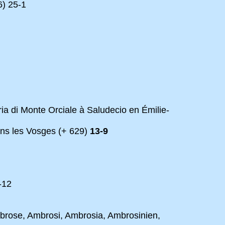
6) 25-1
ia di Monte Orciale à Saludecio en Émilie-
ns les Vosges (+ 629)
13-9
-12
brose, Ambrosi, Ambrosia, Ambrosinien,