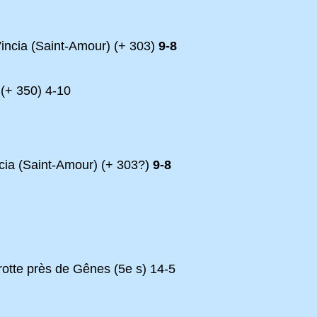
incia (Saint-Amour) (+ 303)
9-8
 (+ 350) 4-10
cia (Saint-Amour) (+ 303?)
9-8
rotte près de Gênes (5e s) 14-5