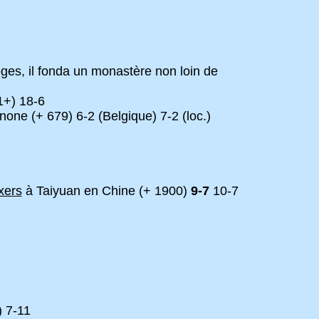
ges, il fonda un monastère non loin de
1+) 18-6
ne (+ 679) 6-2 (Belgique) 7-2 (loc.)
xers
à Taiyuan en Chine (+ 1900)
9-7
10-7
) 7-11