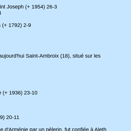
int Joseph (+ 1954) 26-3
4
 (+ 1792) 2-9
aujourd'hui Saint-Ambroix (18), situé sur les
e (+ 1936) 23-10
9) 20-11
d'Arménie par un pèlerin, fut confiée à Aleth